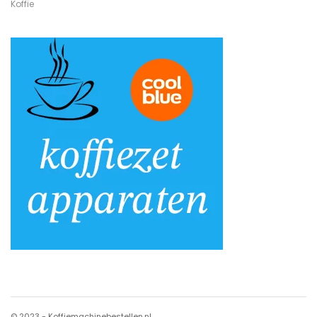
Koffie
© 2023 - Koffiemachinebestellen.nl