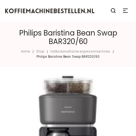
Philips Baristina Bean Swap
BAR320/60
Home
Shop
halfautomatische espressomachines
/
/
/
Philips Baristina Bean Swap BAR320/60