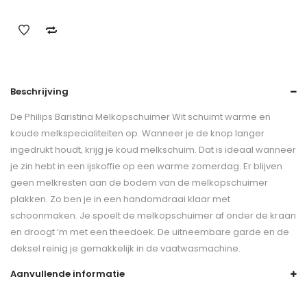
Beschrijving
De Philips Baristina Melkopschuimer Wit schuimt warme en
koude melkspecialiteiten op. Wanneer je de knop langer
ingedrukt houdt, krijg je koud melkschuim. Dat is ideaal wanneer
je zin hebt in een ijskoffie op een warme zomerdag. Er blijven
geen melkresten aan de bodem van de melkopschuimer
plakken. Zo ben je in een handomdraai klaar met
schoonmaken. Je spoelt de melkopschuimer af onder de kraan
en droogt ‘m met een theedoek. De uitneembare garde en de
deksel reinig je gemakkelijk in de vaatwasmachine.
Aanvullende informatie