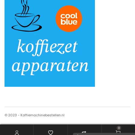
© 2023 - Koffiemachinebestellen.nl
0