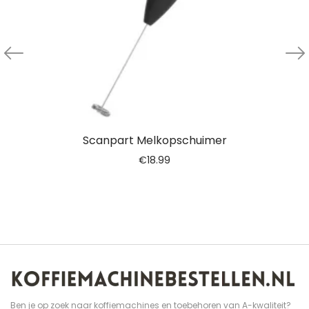
Scanpart Melkopschuimer
€
18.99
Ben je op zoek naar koffiemachines en toebehoren van A-kwaliteit?