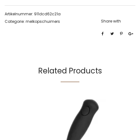
Artikelnummer:
911dcd62c21a
Share with
Categorie:
melkopschuimers
Related Products