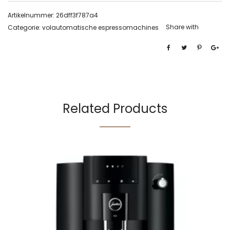
Artikelnummer:
26dff3f787a4
Share with
Categorie:
volautomatische espressomachines
Related Products