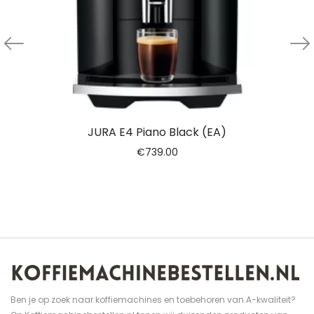
JURA E4 Piano Black (EA)
€
739.00
Ben je op zoek naar koffiemachines en toebehoren van A-kwaliteit?