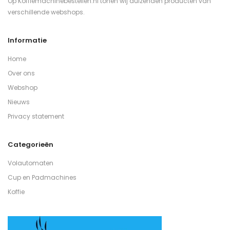
Op Koffiemachinebestellen.nl tonen wij duizenden producten van
verschillende webshops.
Informatie
Home
Over ons
Webshop
Nieuws
Privacy statement
Categorieën
Volautomaten
Cup en Padmachines
Koffie