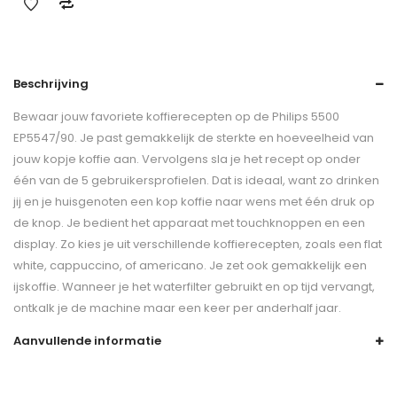
Beschrijving
Bewaar jouw favoriete koffierecepten op de Philips 5500
EP5547/90. Je past gemakkelijk de sterkte en hoeveelheid van
jouw kopje koffie aan. Vervolgens sla je het recept op onder
één van de 5 gebruikersprofielen. Dat is ideaal, want zo drinken
jij en je huisgenoten een kop koffie naar wens met één druk op
de knop. Je bedient het apparaat met touchknoppen en een
display. Zo kies je uit verschillende koffierecepten, zoals een flat
white, cappuccino, of americano. Je zet ook gemakkelijk een
ijskoffie. Wanneer je het waterfilter gebruikt en op tijd vervangt,
ontkalk je de machine maar een keer per anderhalf jaar.
Aanvullende informatie