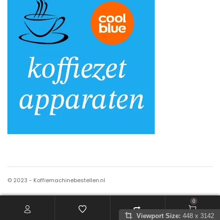
© 2023 - Koffiemachinebestellen.nl
0
Viewport Size:
448 x 3142