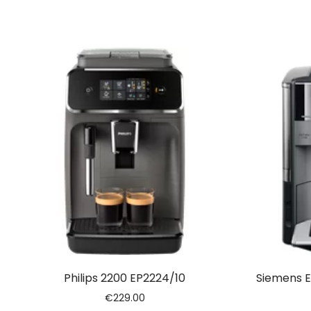
Philips 2200 EP2224/10
Siemens E
€
229.00