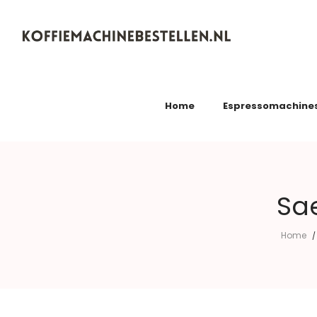
Koffiemachinebestellen.nl
Home
Espressomachine
Sa
Home
/