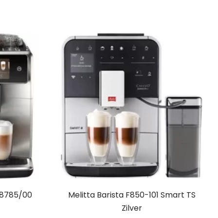
M8785/00
Melitta Barista F850-101 Smart TS
Zilver