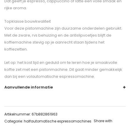
Dat geeft je espresso, cappuccino of latte een volle smaak en
rijke aroma.
Topklasse bouwkwaliteit
Voor deze pistonmachine zijn duurzame onderdelen gebruikt.
Met de zware, rvs behuizing en de antislipvoetjes blijft de
koffiemachine stevig op je aanrecht staan tijdens het
koffiezetten.
Let op: het kost tijd en geduld om te leren hoe je smaakvolle
koffie zet met een pistonmachine. Dit gaat minder gemakkelijk
dan bij een volautomatische espressomachine.
Aanvullende informatie
Artikelnummer:
67b882861963
Share with
Categorie:
halfautomatische espressomachines