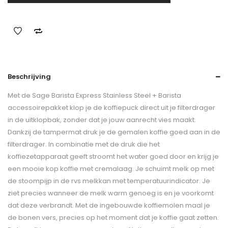
Beschrijving
Met de Sage Barista Express Stainless Steel + Barista
accessoirepakket klop je de koffiepuck direct uit je filterdrager
in de uitklopbak, zonder dat je jouw aanrecht vies maakt.
Dankzij de tampermat druk je de gemalen koffie goed aan in de
filterdrager. In combinatie met de druk die het
koffiezetapparaat geeft stroomt het water goed door en krijg je
een mooie kop koffie met cremalaag. Je schuimt melk op met
de stoompijp in de rvs melkkan met temperatuurindicator. Je
ziet precies wanneer de melk warm genoeg is en je voorkomt
dat deze verbrandt. Met de ingebouwde koffiemolen maal je
de bonen vers, precies op het moment dat je koffie gaat zetten.