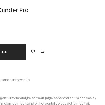
rinder Pro
ELLEN
ullende informatie
 gebruiksvriendelijke en veelzijdige bonenmaler. Op het display
t malen, de maalstand en het aantal porties dat je maalt af.