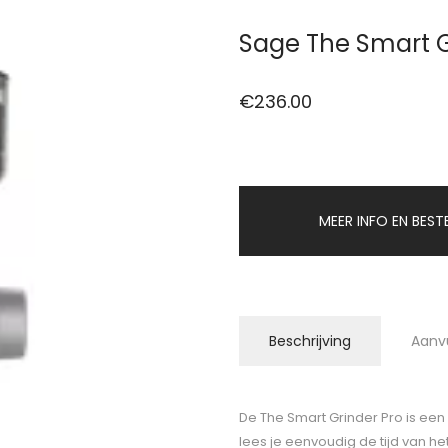
Sage The Smart G
€
236.00
MEER INFO EN BEST
Beschrijving
Aanv
De The Smart Grinder Pro is een
lees je eenvoudig de tijd van he