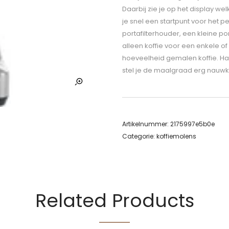
Daarbij zie je op het display wel
je snel een startpunt voor het p
portafilterhouder, een kleine p
alleen koffie voor een enkele 
hoeveelheid gemalen koffie. Han
stel je de maalgraad erg nauwkeu
Artikelnummer:
2175997e5b0e
Categorie:
koffiemolens
Related Products