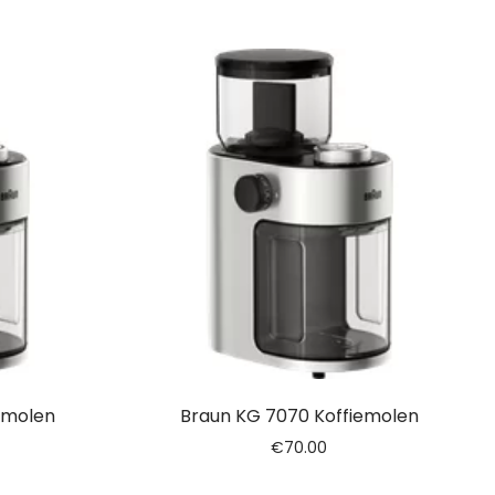
emolen
Braun KG 7070 Koffiemolen
€
70.00