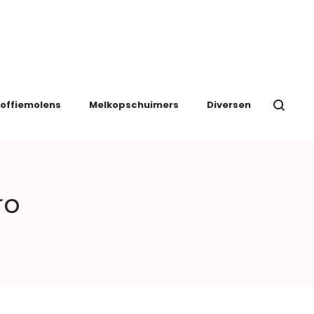
offiemolens
Melkopschuimers
Diversen
ro