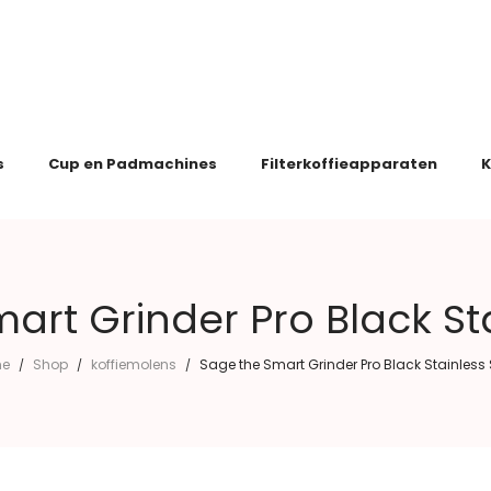
s
Cup en Padmachines
Filterkoffieapparaten
K
art Grinder Pro Black Sta
e
Shop
koffiemolens
Sage the Smart Grinder Pro Black Stainless 
/
/
/