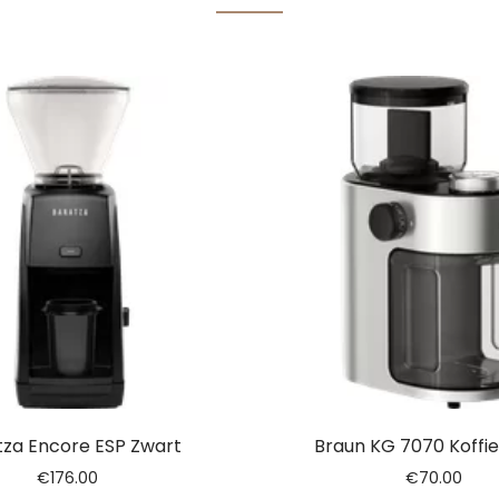
tza Encore ESP Zwart
Braun KG 7070 Koffi
€
176.00
€
70.00