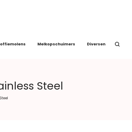
offiemolens
Melkopschuimers
Diversen
inless Steel
Steel