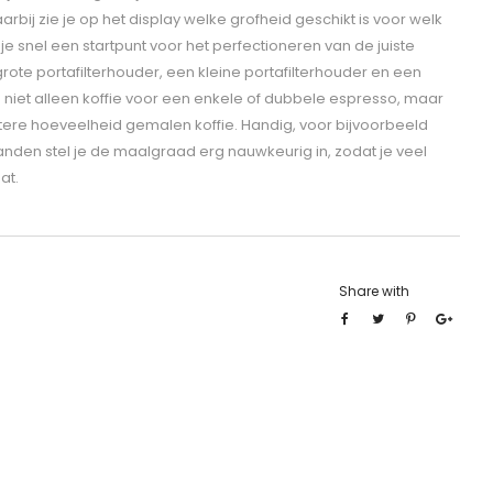
aarbij zie je op het display welke grofheid geschikt is voor welk
 je snel een startpunt voor het perfectioneren van de juiste
grote portafilterhouder, een kleine portafilterhouder en een
niet alleen koffie voor een enkele of dubbele espresso, maar
ere hoeveelheid gemalen koffie. Handig, voor bijvoorbeeld
standen stel je de maalgraad erg nauwkeurig in, zodat je veel
at.
Share with