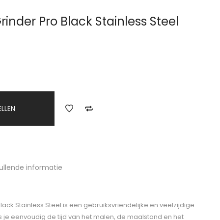
inder Pro Black Stainless Steel
ELLEN
ullende informatie
ack Stainless Steel is een gebruiksvriendelijke en veelzijdige
 je eenvoudig de tijd van het malen, de maalstand en het