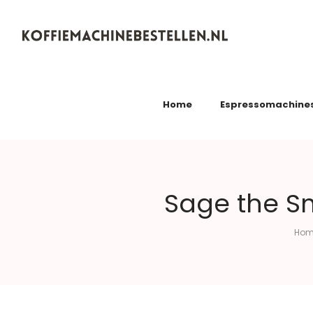
Koffiemachinebestellen.nl
Home
Espressomachine
Sage the Sm
Hom