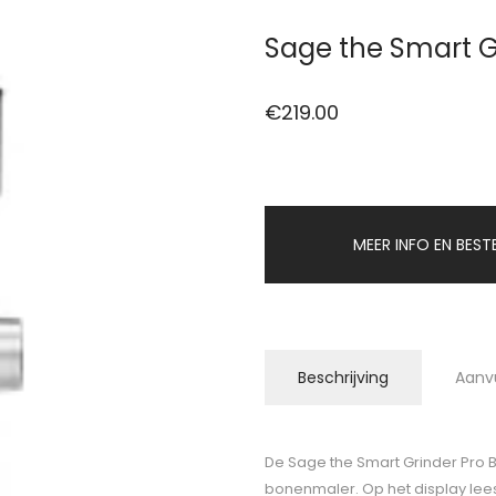
Sage the Smart Gr
€
219.00
MEER INFO EN BEST
Beschrijving
Aanv
De Sage the Smart Grinder Pro Bl
bonenmaler. Op het display lees