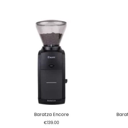
Baratza Encore
Bara
€
139.00