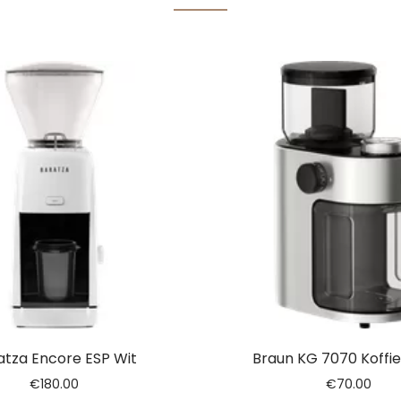
atza Encore ESP Wit
Braun KG 7070 Koffi
€
180.00
€
70.00