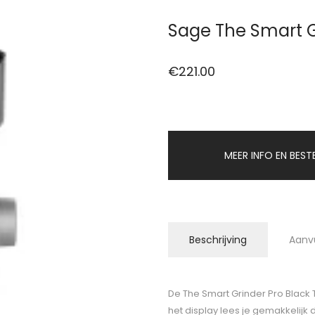
Sage The Smart Gr
€
221.00
MEER INFO EN BEST
Beschrijving
Aanv
De The Smart Grinder Pro Black T
het display lees je gemakkelijk 