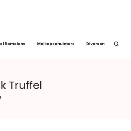
offiemolens
Melkopschuimers
Diversen
 Truffel
l