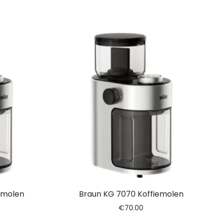
emolen
Braun KG 7070 Koffiemolen
€
70.00