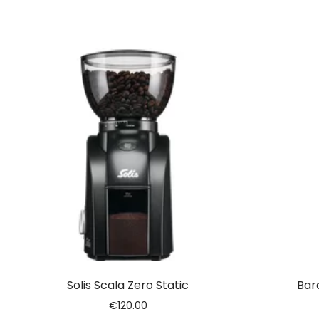
Solis Scala Zero Static
Bar
€
120.00