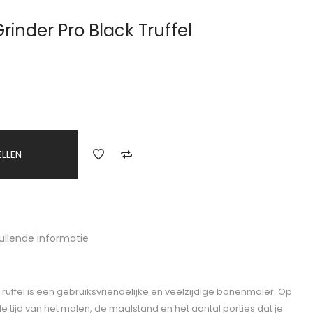
inder Pro Black Truffel
ELLEN
ullende informatie
ruffel is een gebruiksvriendelijke en veelzijdige bonenmaler. Op
de tijd van het malen, de maalstand en het aantal porties dat je