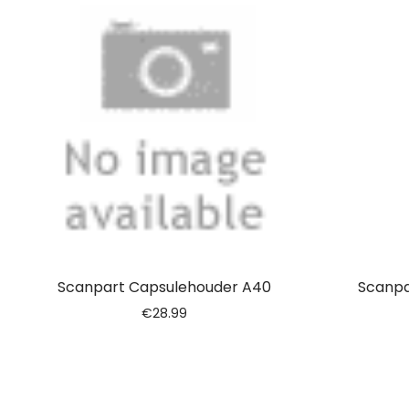
Scanpart Capsulehouder A40
Scanpa
€
28.99