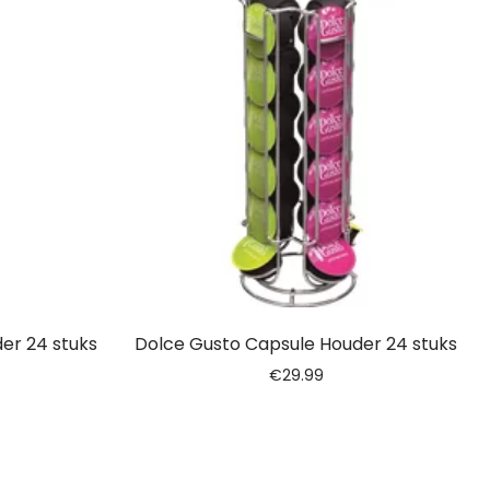
er 24 stuks
Dolce Gusto Capsule Houder 24 stuks
€
29.99