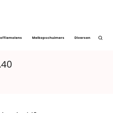
offiemolens
Melkopschuimers
Diversen
A40