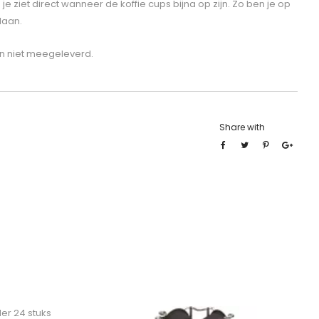
e ziet direct wanneer de koffie cups bijna op zijn. Zo ben je op
laan.
en niet meegeleverd.
Share with