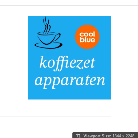
Viewport Size:
1344 x 2248