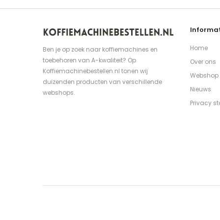
Informat
Home
Ben je op zoek naar koffiemachines en
toebehoren van A-kwaliteit? Op
Over ons
Koffiemachinebestellen.nl tonen wij
Webshop
duizenden producten van verschillende
Nieuws
webshops.
Privacy s