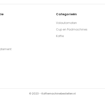
ie
Categorieën
Volautomaten
Cup en Padmachines
Koffie
tatement
© 2023 - Koffiemachinebestellen.nl