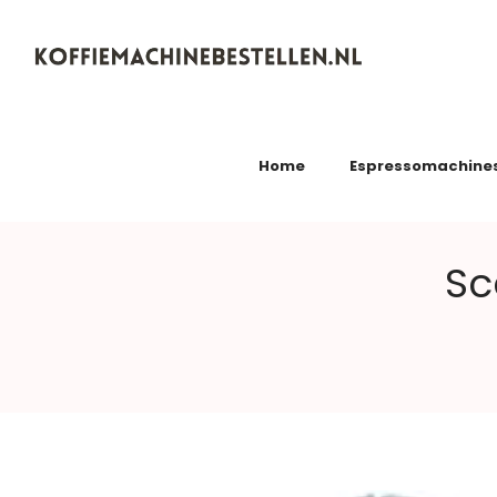
Koffiemachinebestellen.nl
Home
Espressomachine
Sc