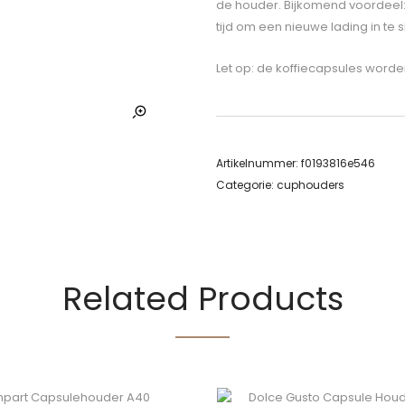
de houder. Bijkomend voordeel: j
tijd om een nieuwe lading in te s
Let op: de koffiecapsules word
Artikelnummer:
f0193816e546
Categorie:
cuphouders
Related Products