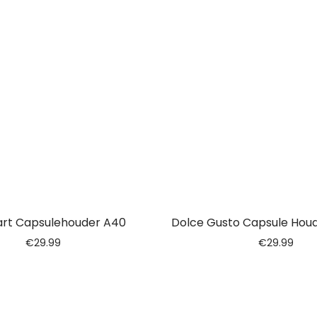
rt Capsulehouder A40
Dolce Gusto Capsule Houd
€
29.99
€
29.99