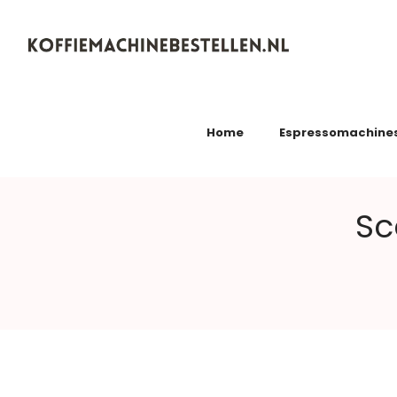
Koffiemachinebestellen.nl
Home
Espressomachine
Sc