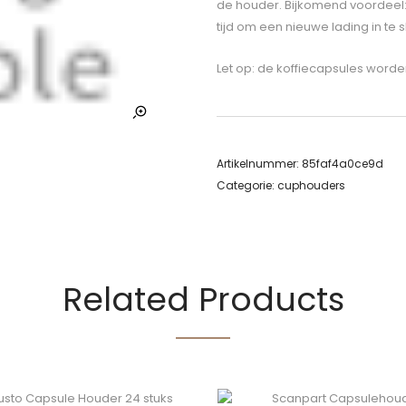
de houder. Bijkomend voordeel: j
tijd om een nieuwe lading in te s
Let op: de koffiecapsules word
Artikelnummer:
85faf4a0ce9d
Categorie:
cuphouders
Related Products