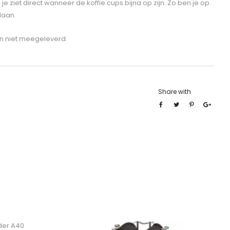
e ziet direct wanneer de koffie cups bijna op zijn. Zo ben je op
laan.
en niet meegeleverd.
Share with