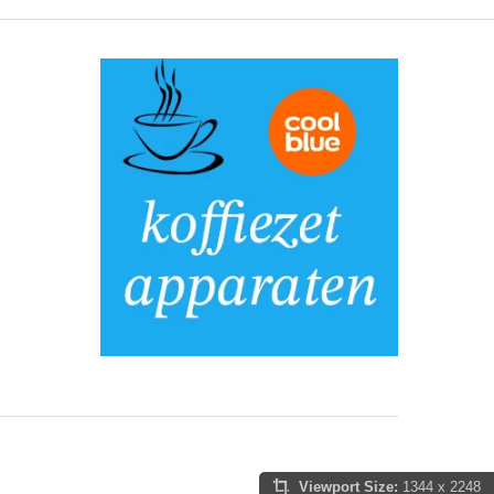
Viewport Size:
1344 x 2248