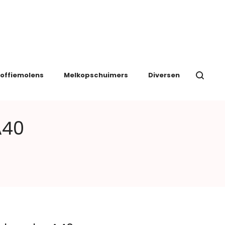
offiemolens
Melkopschuimers
Diversen
A40