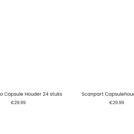
o Capsule Houder 24 stuks
Scanpart Capsulehou
€
29.99
€
29.99