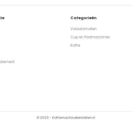
ie
Categorieën
Volautomaten
Cup en Padmachines
Koffie
tatement
© 2023 - Koffiemachinebestellen.nl