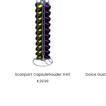
Scanpart Capsulehouder A40
Dolce Gust
€
29.99