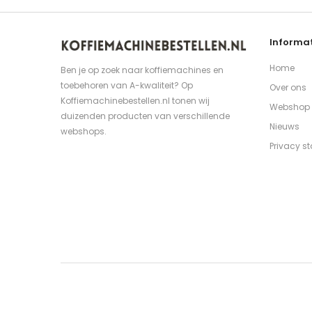
Informat
Home
Ben je op zoek naar koffiemachines en
toebehoren van A-kwaliteit? Op
Over ons
Koffiemachinebestellen.nl tonen wij
Webshop
duizenden producten van verschillende
Nieuws
webshops.
Privacy s