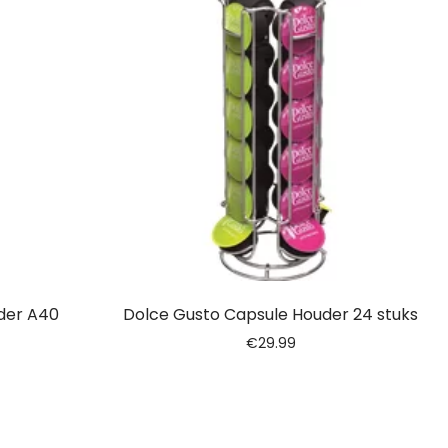
der A40
Dolce Gusto Capsule Houder 24 stuks
€
29.99