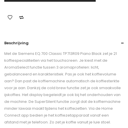
Beschrijving
Met de Siemens EQ.700 Classic TP713R09 Piano Black zet je 21
koffiespecialiteiten via het touchscreen. Je kiest met de
AromaSelect functie tussen 3 aromaprofielen: licht,
gebalanceerd en karakteristiek. Pas je ook het koffievolume
aan? Dan past de koffiemachine automatisch de koffiesterkte
voor je aan. Dankzij de cold brew functie zet je ook smaakvolle
ijskoffies. Het display begeleidt je ook bij het onderhouden van
de machine. De SuperSilent functie zorgt dat de koffiemachine
minder lawaai maakt tijdens het koffiezetten. Via de Home
Connect app bedien je het koffiezetapparaat vanaf een
afstand met je telefoon. Zo zet je koffie vanuit je luie stoel.