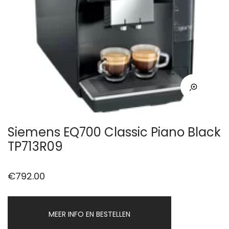
Siemens EQ700 Classic Piano Black
TP713R09
€
792.00
MEER INFO EN BESTELLEN