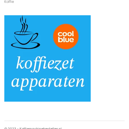
Koffie
© 2023 - Koffiemachinebestellen.nl