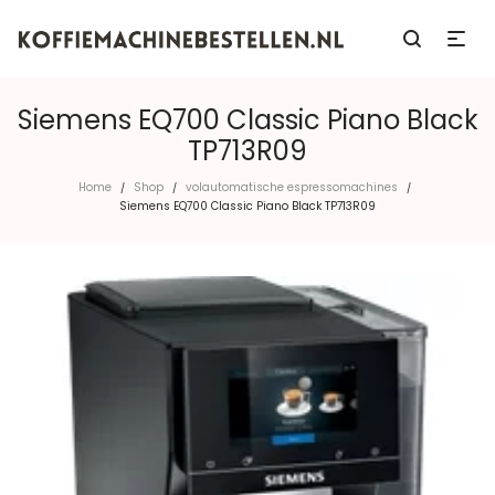
Siemens EQ700 Classic Piano Black
TP713R09
Home
Shop
volautomatische espressomachines
/
/
/
Siemens EQ700 Classic Piano Black TP713R09