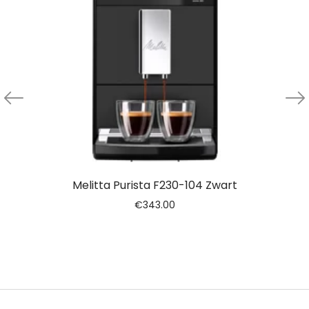
Melitta Purista F230-104 Zwart
€
343.00