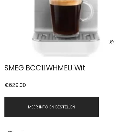
SMEG BCC11WHMEU Wit
€
629.00
MEER INFO EN BESTELLEN