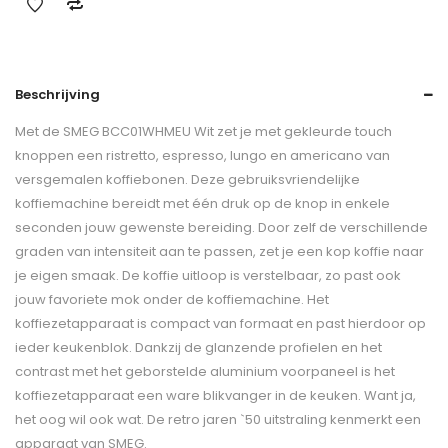
Beschrijving
Met de SMEG BCC01WHMEU Wit zet je met gekleurde touch
knoppen een ristretto, espresso, lungo en americano van
versgemalen koffiebonen. Deze gebruiksvriendelijke
koffiemachine bereidt met één druk op de knop in enkele
seconden jouw gewenste bereiding. Door zelf de verschillende
graden van intensiteit aan te passen, zet je een kop koffie naar
je eigen smaak. De koffie uitloop is verstelbaar, zo past ook
jouw favoriete mok onder de koffiemachine. Het
koffiezetapparaat is compact van formaat en past hierdoor op
ieder keukenblok. Dankzij de glanzende profielen en het
contrast met het geborstelde aluminium voorpaneel is het
koffiezetapparaat een ware blikvanger in de keuken. Want ja,
het oog wil ook wat. De retro jaren `50 uitstraling kenmerkt een
apparaat van SMEG.