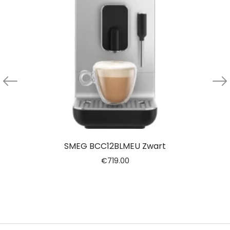
SMEG BCC12BLMEU Zwart
€
719.00