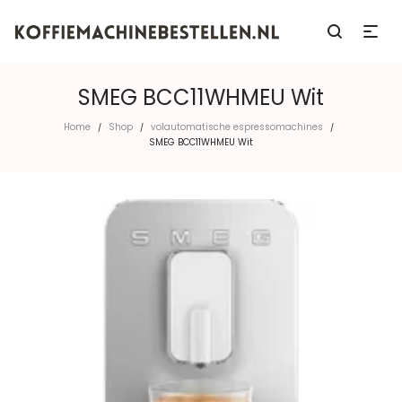
SMEG BCC11WHMEU Wit
Home
Shop
volautomatische espressomachines
/
/
/
SMEG BCC11WHMEU Wit