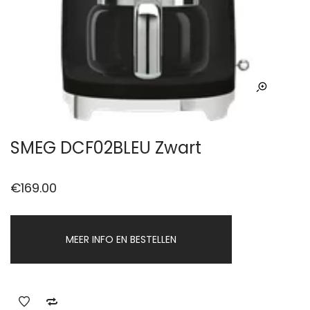
SMEG DCF02BLEU Zwart
€
169.00
MEER INFO EN BESTELLEN