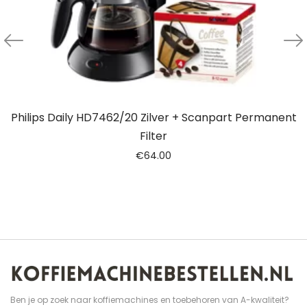
Philips Daily HD7462/20 Zilver + Scanpart Permanent
Filter
€
64.00
Ben je op zoek naar koffiemachines en toebehoren van A-kwaliteit?