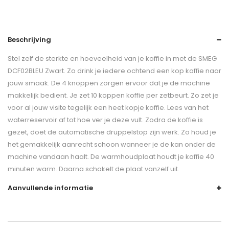
Beschrijving
Stel zelf de sterkte en hoeveelheid van je koffie in met de SMEG
DCF02BLEU Zwart. Zo drink je iedere ochtend een kop koffie naar
jouw smaak. De 4 knoppen zorgen ervoor dat je de machine
makkelijk bedient. Je zet 10 koppen koffie per zetbeurt. Zo zet je
voor al jouw visite tegelijk een heet kopje koffie. Lees van het
waterreservoir af tot hoe ver je deze vult. Zodra de koffie is
gezet, doet de automatische druppelstop zijn werk. Zo houd je
het gemakkelijk aanrecht schoon wanneer je de kan onder de
machine vandaan haalt. De warmhoudplaat houdt je koffie 40
minuten warm. Daarna schakelt de plaat vanzelf uit.
Aanvullende informatie