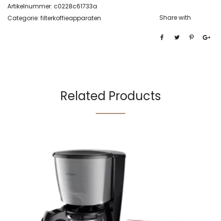
Artikelnummer:
c0228c61733a
Share with
Categorie:
filterkoffieapparaten
Related Products