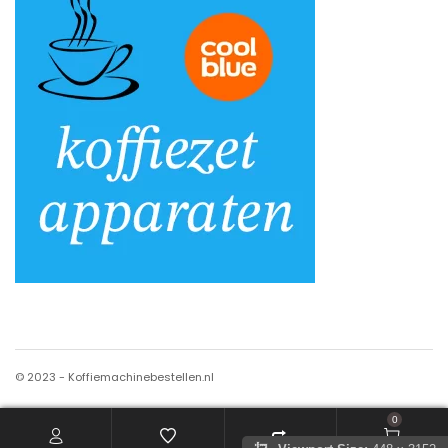
© 2023 - Koffiemachinebestellen.nl
0