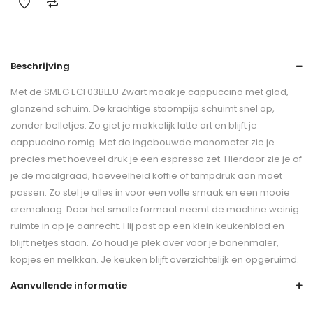
Beschrijving
Met de SMEG ECF03BLEU Zwart maak je cappuccino met glad,
glanzend schuim. De krachtige stoompijp schuimt snel op,
zonder belletjes. Zo giet je makkelijk latte art en blijft je
cappuccino romig. Met de ingebouwde manometer zie je
precies met hoeveel druk je een espresso zet. Hierdoor zie je of
je de maalgraad, hoeveelheid koffie of tampdruk aan moet
passen. Zo stel je alles in voor een volle smaak en een mooie
cremalaag. Door het smalle formaat neemt de machine weinig
ruimte in op je aanrecht. Hij past op een klein keukenblad en
blijft netjes staan. Zo houd je plek over voor je bonenmaler,
kopjes en melkkan. Je keuken blijft overzichtelijk en opgeruimd.
Aanvullende informatie