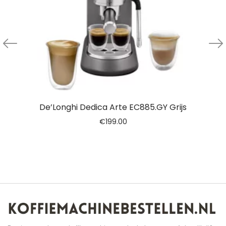
De’Longhi Dedica Arte EC885.GY Grijs
€
199.00