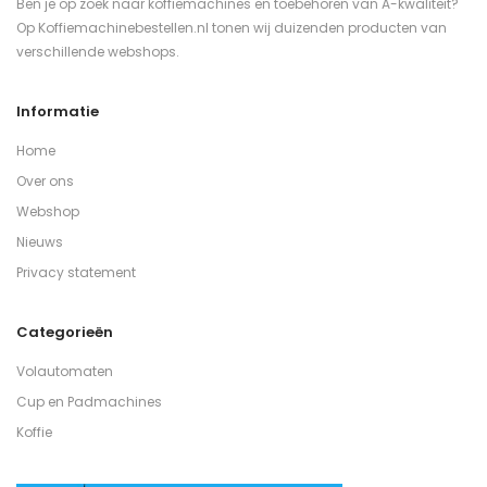
Ben je op zoek naar koffiemachines en toebehoren van A-kwaliteit?
Op Koffiemachinebestellen.nl tonen wij duizenden producten van
verschillende webshops.
Informatie
Home
Over ons
Webshop
Nieuws
Privacy statement
Categorieën
Volautomaten
Cup en Padmachines
Koffie