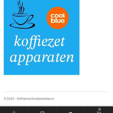
© 2023 - Koffiemachinebestellen.nl
0