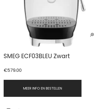
SMEG ECF03BLEU Zwart
€
579.00
MEER INFO EN BESTELLEN