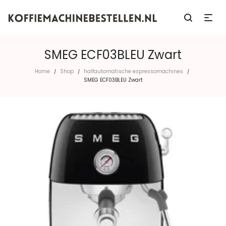
SMEG ECF03BLEU Zwart
Home
Shop
halfautomatische espressomachines
/
/
/
SMEG ECF03BLEU Zwart