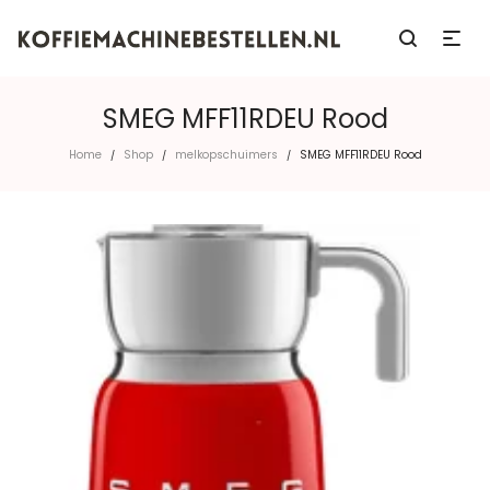
SMEG MFF11RDEU Rood
Home
Shop
melkopschuimers
SMEG MFF11RDEU Rood
/
/
/