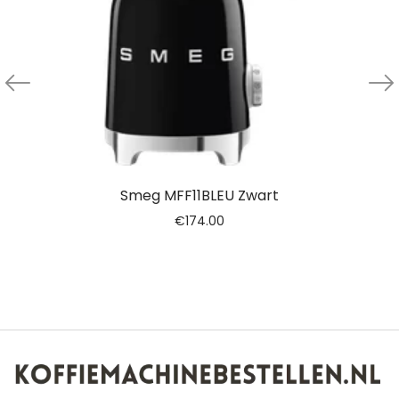
Smeg MFF11BLEU Zwart
€
174.00