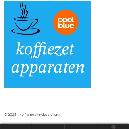
© 2023 - Koffiemachinebestellen.nl
0