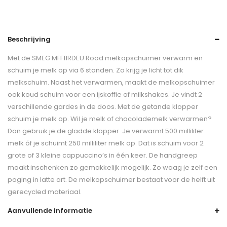
Beschrijving
Met de SMEG MFF11RDEU Rood melkopschuimer verwarm en
schuim je melk op via 6 standen. Zo krijg je licht tot dik
melkschuim. Naast het verwarmen, maakt de melkopschuimer
ook koud schuim voor een ijskoffie of milkshakes. Je vindt 2
verschillende gardes in de doos. Met de getande klopper
schuim je melk op. Wil je melk of chocolademelk verwarmen?
Dan gebruik je de gladde klopper. Je verwarmt 500 milliliter
melk óf je schuimt 250 milliliter melk op. Dat is schuim voor 2
grote of 3 kleine cappuccino’s in één keer. De handgreep
maakt inschenken zo gemakkelijk mogelijk. Zo waag je zelf een
poging in latte art. De melkopschuimer bestaat voor de helft uit
gerecycled materiaal.
Aanvullende informatie