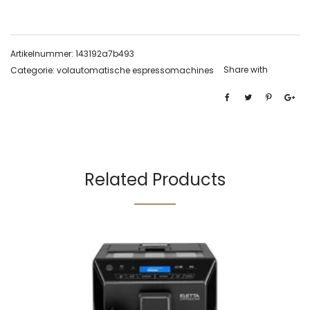
Artikelnummer:
143192a7b493
Share with
Categorie:
volautomatische espressomachines
Related Products