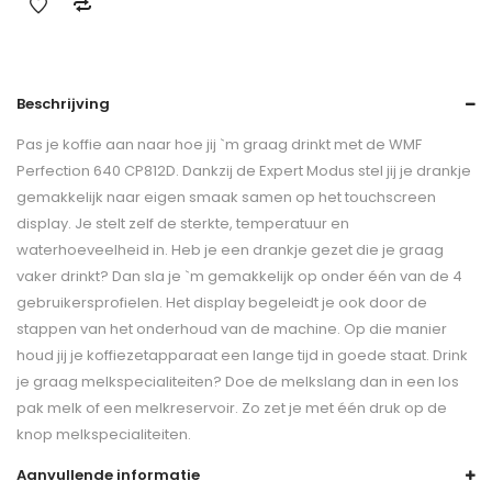
Beschrijving
Pas je koffie aan naar hoe jij `m graag drinkt met de WMF
Perfection 640 CP812D. Dankzij de Expert Modus stel jij je drankje
gemakkelijk naar eigen smaak samen op het touchscreen
display. Je stelt zelf de sterkte, temperatuur en
waterhoeveelheid in. Heb je een drankje gezet die je graag
vaker drinkt? Dan sla je `m gemakkelijk op onder één van de 4
gebruikersprofielen. Het display begeleidt je ook door de
stappen van het onderhoud van de machine. Op die manier
houd jij je koffiezetapparaat een lange tijd in goede staat. Drink
je graag melkspecialiteiten? Doe de melkslang dan in een los
pak melk of een melkreservoir. Zo zet je met één druk op de
knop melkspecialiteiten.
Aanvullende informatie