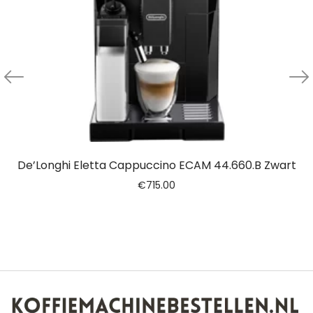
De’Longhi Eletta Cappuccino ECAM 44.660.B Zwart
€
715.00