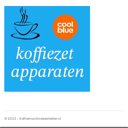
© 2023 - Koffiemachinebestellen.nl