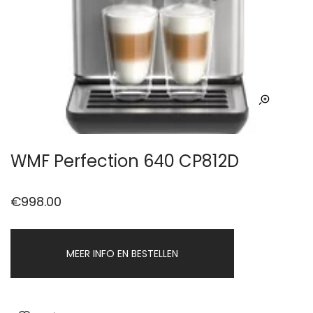
WMF Perfection 640 CP812D
€
998.00
MEER INFO EN BESTELLEN