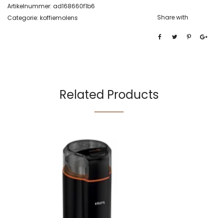
Artikelnummer:
ad168660f1b6
Share with
Categorie:
koffiemolens
Related Products