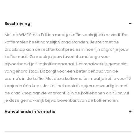
Beschrijving
Met de WMF Stelio Edition maal je koffie zoals jij lekker vindt. De
koffiemolen heeft namelijk 9 maalstanden. Je stelt met de
draaiknop aan de rechterkant precies in hoe fijn of grof je jouw
koffie maalt. Zo maak je jouw favoriete melange voor
bijvoorbeeld je filterkoffieapparaat. Het maalwerk is gemaakt
van gehard staal. Dit zorgt voor een beter behoud van de
aroma’s in de koffie. Met deze koffiemolen maal je koffie voor 10
kopjes in één keer. Je stelt het aantal kopjes eenvoudig in met
de draaiknop aan de voorkant. Zijn de koffiebonen op? Dan vul
je deze gemakkelijk bij via bovenkant van de koffiemolen.
Aanvullende informatie