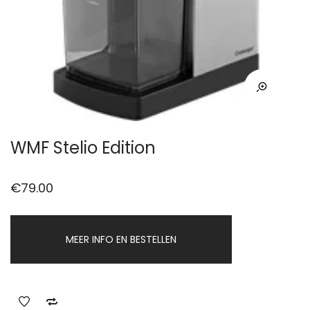
WMF Stelio Edition
€
79.00
MEER INFO EN BESTELLEN