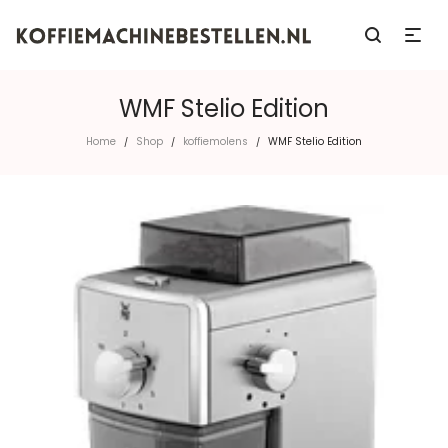
WMF Stelio Edition
Home
Shop
koffiemolens
WMF Stelio Edition
/
/
/