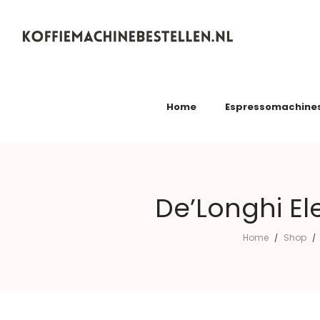
Koffiemachinebestellen.nl
Home
Espressomachine
De’Longhi E
Home
Shop
/
/