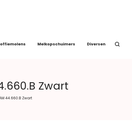
offiemolens
Melkopschuimers
Diversen
.660.B Zwart
AM 44.660.B Zwart