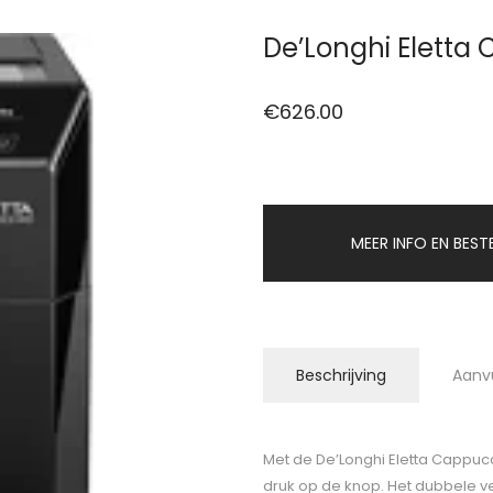
De’Longhi Eletta
€
626.00
MEER INFO EN BEST
Beschrijving
Aanv
Met de De’Longhi Eletta Cappuc
druk op de knop. Het dubbele 