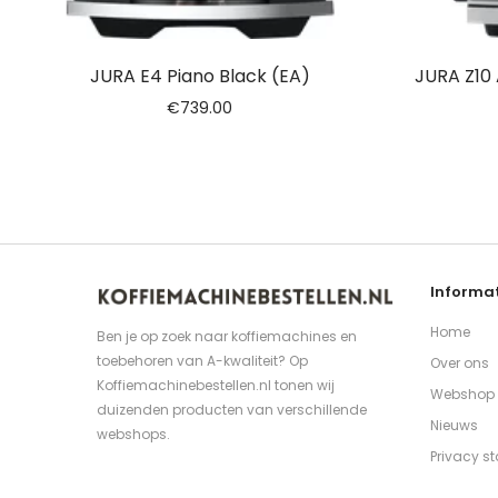
JURA E4 Piano Black (EA)
JURA Z10 
€
739.00
Informat
Home
Ben je op zoek naar koffiemachines en
toebehoren van A-kwaliteit? Op
Over ons
Koffiemachinebestellen.nl tonen wij
Webshop
duizenden producten van verschillende
Nieuws
webshops.
Privacy s