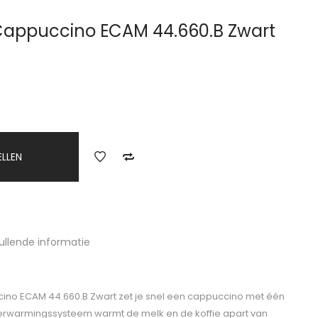
 Cappuccino ECAM 44.660.B Zwart
ELLEN
ullende informatie
cino ECAM 44.660.B Zwart zet je snel een cappuccino met één
verwarmingssysteem warmt de melk en de koffie apart van