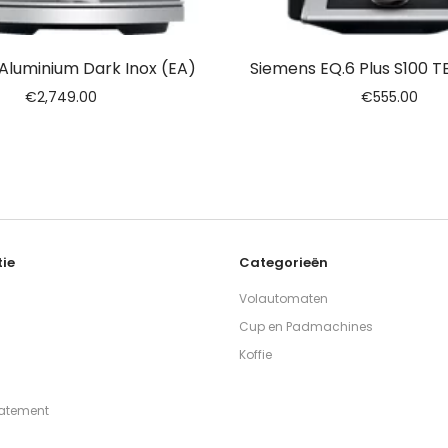
Aluminium Dark Inox (EA)
Siemens EQ.6 Plus S100 
€
2,749.00
€
555.00
ie
Categorieën
Volautomaten
Cup en Padmachines
Koffie
tatement