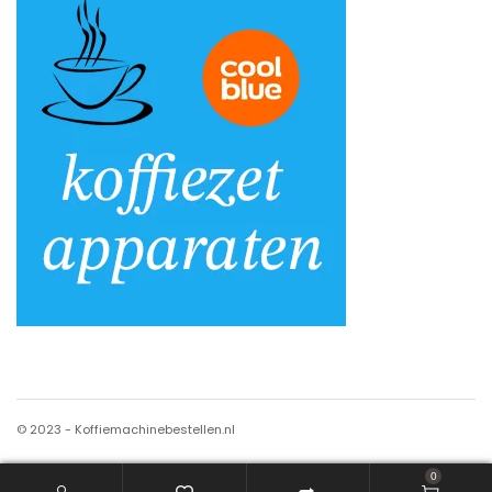
© 2023 - Koffiemachinebestellen.nl
0