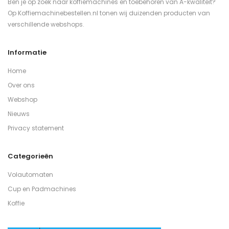
Ben je op zoek naar koffiemachines en toebehoren van A-kwaliteit?
Op Koffiemachinebestellen.nl tonen wij duizenden producten van
verschillende webshops.
Informatie
Home
Over ons
Webshop
Nieuws
Privacy statement
Categorieën
Volautomaten
Cup en Padmachines
Koffie