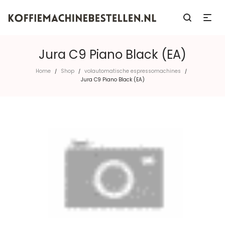
Jura C9 Piano Black (EA)
Home
Shop
volautomatische espressomachines
/
/
/
Jura C9 Piano Black (EA)