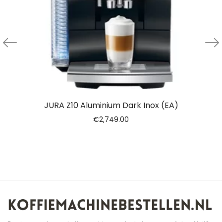
JURA Z10 Aluminium Dark Inox (EA)
€
2,749.00