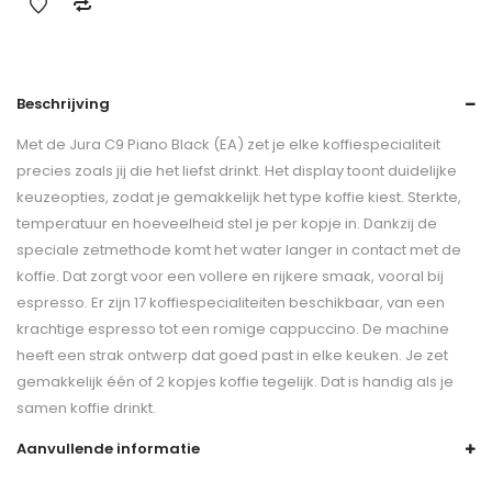
Beschrijving
Met de Jura C9 Piano Black (EA) zet je elke koffiespecialiteit
precies zoals jij die het liefst drinkt. Het display toont duidelijke
keuzeopties, zodat je gemakkelijk het type koffie kiest. Sterkte,
temperatuur en hoeveelheid stel je per kopje in. Dankzij de
speciale zetmethode komt het water langer in contact met de
koffie. Dat zorgt voor een vollere en rijkere smaak, vooral bij
espresso. Er zijn 17 koffiespecialiteiten beschikbaar, van een
krachtige espresso tot een romige cappuccino. De machine
heeft een strak ontwerp dat goed past in elke keuken. Je zet
gemakkelijk één of 2 kopjes koffie tegelijk. Dat is handig als je
samen koffie drinkt.
Aanvullende informatie