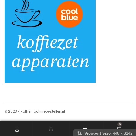
© 2023 - Koffiemachinebestellen.nl
0
Viewport Size:
448 x 3142