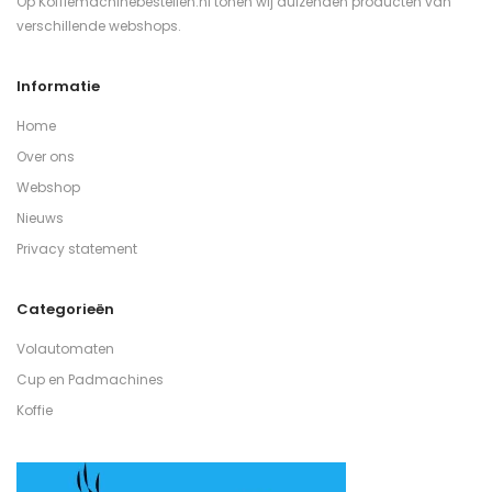
Op Koffiemachinebestellen.nl tonen wij duizenden producten van
verschillende webshops.
Informatie
Home
Over ons
Webshop
Nieuws
Privacy statement
Categorieën
Volautomaten
Cup en Padmachines
Koffie