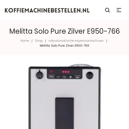
Melitta Solo Pure Zilver E950-766
Home
Shop
volautomatische espressomachines
/
/
/
Melitta Solo Pure Zilver E950-766