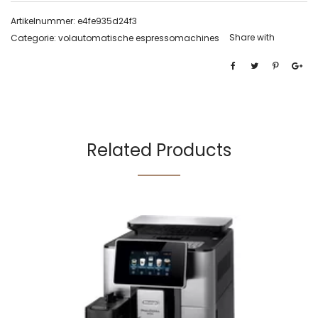
Artikelnummer:
e4fe935d24f3
Share with
Categorie:
volautomatische espressomachines
Related Products