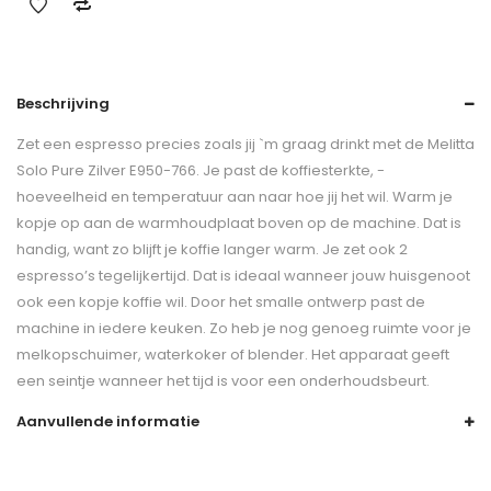
Beschrijving
Zet een espresso precies zoals jij `m graag drinkt met de Melitta
Solo Pure Zilver E950-766. Je past de koffiesterkte, -
hoeveelheid en temperatuur aan naar hoe jij het wil. Warm je
kopje op aan de warmhoudplaat boven op de machine. Dat is
handig, want zo blijft je koffie langer warm. Je zet ook 2
espresso’s tegelijkertijd. Dat is ideaal wanneer jouw huisgenoot
ook een kopje koffie wil. Door het smalle ontwerp past de
machine in iedere keuken. Zo heb je nog genoeg ruimte voor je
melkopschuimer, waterkoker of blender. Het apparaat geeft
een seintje wanneer het tijd is voor een onderhoudsbeurt.
Aanvullende informatie