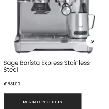
Sage Barista Express Stainless
Steel
€
531.00
MEER INFO EN BESTELLEN