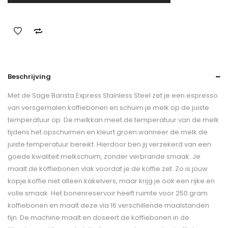
Beschrijving
Met de Sage Barista Express Stainless Steel zet je een espresso
van versgemalen koffiebonen en schuim je melk op de juiste
temperatuur op. De melkkan meet de temperatuur van de melk
tijdens het opschuimen en kleurt groen wanneer de melk de
juiste temperatuur bereikt. Hierdoor ben jij verzekerd van een
goede kwaliteit melkschuim, zonder verbrande smaak. Je
maalt de koffiebonen vlak voordat je de koffie zet. Zo is jouw
kopje koffie niet alleen kakelvers, maar krijg je ook een rijke en
volle smaak. Het bonenreservoir heeft ruimte voor 250 gram
koffiebonen en maalt deze via 16 verschillende maalstanden
fijn. De machine maalt en doseert de koffiebonen in de