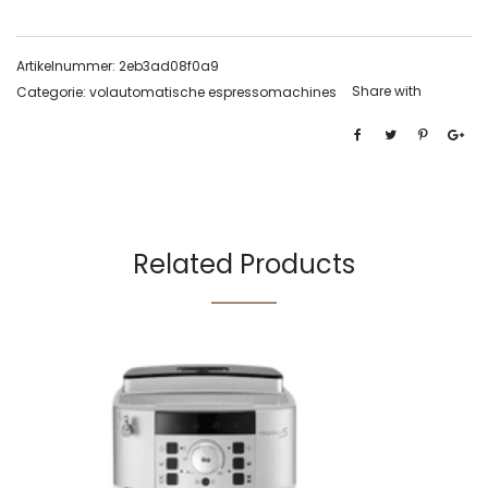
Artikelnummer:
2eb3ad08f0a9
Share with
Categorie:
volautomatische espressomachines
Related Products