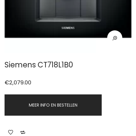
Siemens CT718L1B0
€
2,079.00
MEER INFO EN BESTELLEN