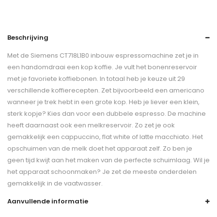
Beschrijving
Met de Siemens CT718L1B0 inbouw espressomachine zet je in
een handomdraai een kop koffie. Je vult het bonenreservoir
met je favoriete koffiebonen. In totaal heb je keuze uit 29
verschillende koffierecepten. Zet bijvoorbeeld een americano
wanneer je trek hebt in een grote kop. Heb je liever een klein,
sterk kopje? Kies dan voor een dubbele espresso. De machine
heeft daarnaast ook een melkreservoir. Zo zet je ook
gemakkelijk een cappuccino, flat white of latte macchiato. Het
opschuimen van de melk doet het apparaat zelf. Zo ben je
geen tijd kwijt aan het maken van de perfecte schuimlaag. Wil je
het apparaat schoonmaken? Je zet de meeste onderdelen
gemakkelijk in de vaatwasser.
Aanvullende informatie