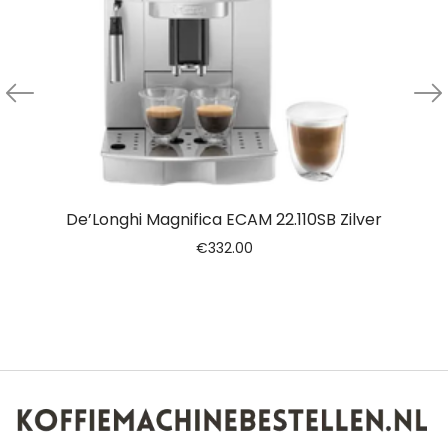
De’Longhi Magnifica ECAM 22.110SB Zilver
€
332.00