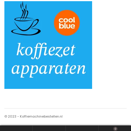
© 2023 - Koffiemachinebestellen.nl
0