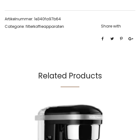
Artikelnummer:
1e340fa97b64
Share with
Categorie:
filterkoffieapparaten
Related Products