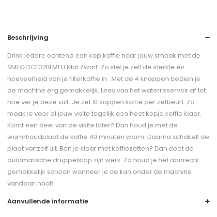
Beschrijving
Drink iedere ochtend een kop koffie naar jouw smaak met de
SMEG DCF02BLMEU Mat Zwart. Zo stel je zelf de sterkte en
hoeveelheid van je filterkoffie in . Met de 4 knoppen bedien je
de machine erg gemakkelijk. Lees van het waterreservoir af tot
hoe ver je deze vult. Je zet 10 koppen koffie per zetbeurt. Zo
maak je voor al jouw visite tegelijk een heet kopje koffie klaar.
Komt een deel van de visite later? Dan houd je met de
warmhoudplaat de koffie 40 minuten warm. Daarna schakelt de
plaat vanzelf uit. Ben je klaar met koffiezetten? Dan doet de
automatische druppelstop zijn werk. Zo houd je het aanrecht
gemakkelijk schoon wanneer je de kan onder de machine
vandaan haalt.
Aanvullende informatie