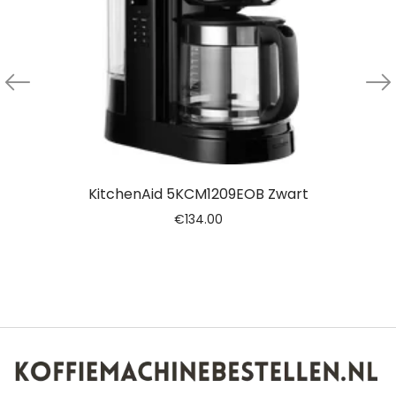
KitchenAid 5KCM1209EOB Zwart
€
134.00