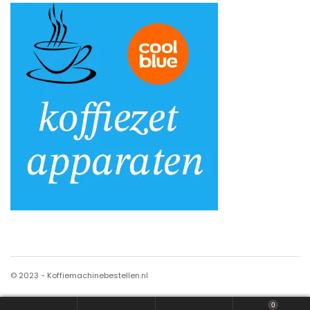
© 2023 - Koffiemachinebestellen.nl
0