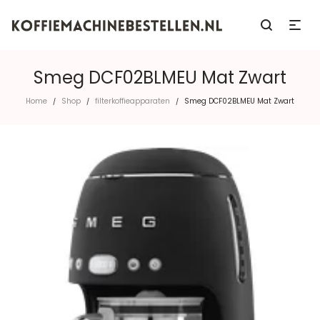
Smeg DCF02BLMEU Mat Zwart
Home
Shop
filterkoffieapparaten
Smeg DCF02BLMEU Mat Zwart
/
/
/