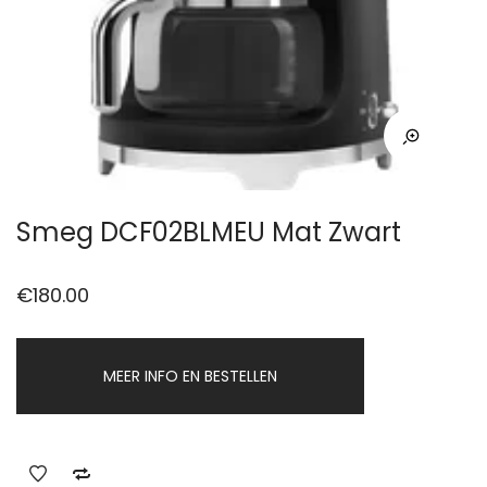
Smeg DCF02BLMEU Mat Zwart
€
180.00
MEER INFO EN BESTELLEN