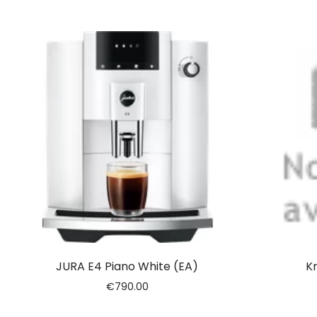
JURA E4 Piano White (EA)
K
€
790.00