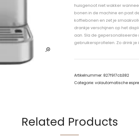
huisgenoot niet wakker wanneer
bonen in de machine en past de 
koffiebonen en zet je smaakvoll
drankje verschijnen op het disp
aan. Sla de gepersonaliseerde 
gebruikersprofielen. Zo drink je 
Artikelnummer:
827f917cb382
Categorie:
volautomatische espr
Related Products