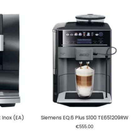
 Inox (EA)
Siemens EQ.6 Plus S100 TE651209RW
€
555.00