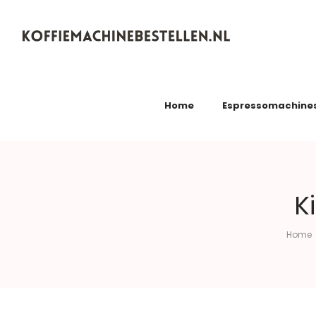
Koffiemachinebestellen.nl
Home
Espressomachine
K
Home