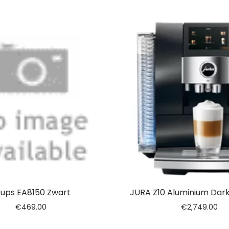
rups EA8150 Zwart
JURA Z10 Aluminium Dark
€
469.00
€
2,749.00