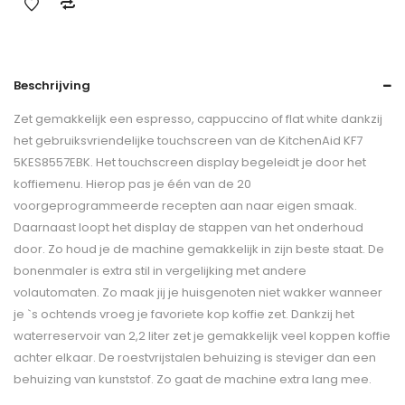
Beschrijving
Zet gemakkelijk een espresso, cappuccino of flat white dankzij
het gebruiksvriendelijke touchscreen van de KitchenAid KF7
5KES8557EBK. Het touchscreen display begeleidt je door het
koffiemenu. Hierop pas je één van de 20
voorgeprogrammeerde recepten aan naar eigen smaak.
Daarnaast loopt het display de stappen van het onderhoud
door. Zo houd je de machine gemakkelijk in zijn beste staat. De
bonenmaler is extra stil in vergelijking met andere
volautomaten. Zo maak jij je huisgenoten niet wakker wanneer
je `s ochtends vroeg je favoriete kop koffie zet. Dankzij het
waterreservoir van 2,2 liter zet je gemakkelijk veel koppen koffie
achter elkaar. De roestvrijstalen behuizing is steviger dan een
behuizing van kunststof. Zo gaat de machine extra lang mee.