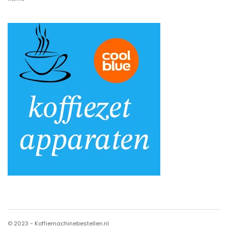
© 2023 - Koffiemachinebestellen.nl