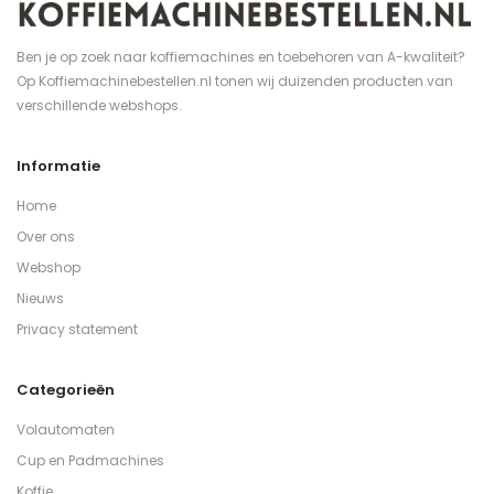
Ben je op zoek naar koffiemachines en toebehoren van A-kwaliteit?
Op Koffiemachinebestellen.nl tonen wij duizenden producten van
verschillende webshops.
Informatie
Home
Over ons
Webshop
Nieuws
Privacy statement
Categorieën
Volautomaten
Cup en Padmachines
Koffie