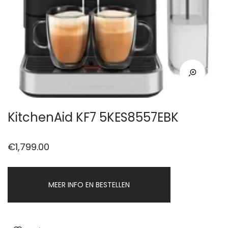
KitchenAid KF7 5KES8557EBK
€
1,799.00
MEER INFO EN BESTELLEN